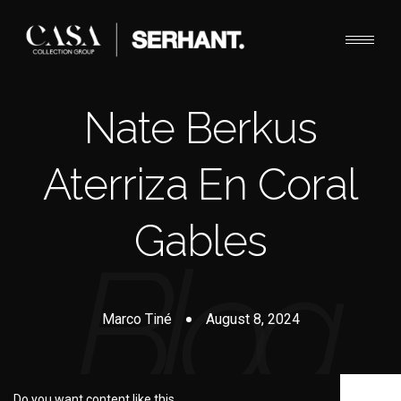
Nate Berkus
Aterriza En Coral
Gables
Marco Tiné
August 8, 2024
Do you want content like this