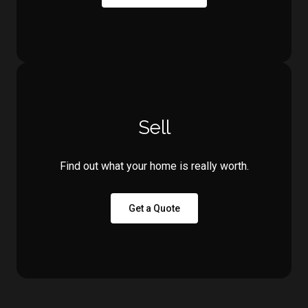
Sell
Find out what your home is really worth.
Get a Quote