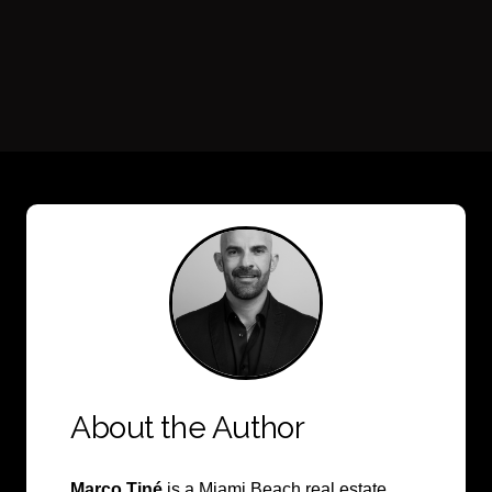
I agree to be contacted by Casa
Subscribe
About the Author
Marco Tiné
is a Miami Beach real estate