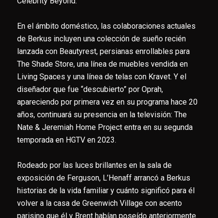
Celebrity Beyond.
En el ámbito doméstico, las colaboraciones actuales
de Berkus incluyen una colección de sueño recién
lanzada con Beautyrest, persianas enrollables para
The Shade Store, una línea de muebles vendida en
Living Spaces y una línea de telas con Kravet. Y el
diseñador que fue “descubierto” por Oprah,
apareciendo por primera vez en su programa hace 20
años, continuará su presencia en la televisión: The
Nate & Jeremiah Home Project entra en su segunda
temporada en HGTV en 2023.
Rodeado por las luces brillantes en la sala de
exposición de Ferguson, L’Henaff arrancó a Berkus
historias de la vida familiar y cuánto significó para él
volver a la casa de Greenwich Village con acento
parisino que él y Brent habían poseído anteriormente