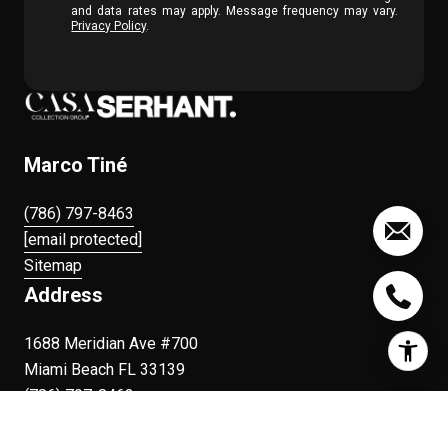
and data rates may apply. Message frequency may vary.
Privacy Policy
.
Marco Tiné
(786) 797-8463
[email protected]
Sitemap
Address
1688 Meridian Ave #700
Miami Beach FL 33139
(786) 797-8463
9480 NE 2nd Ave