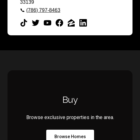
33139
📞
(786) 797-8463
Buy
Browse exclusive properties in the area.
Browse Homes